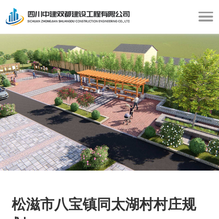
松滋市八宝镇同太湖村村庄规