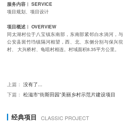
服务内容︱ SERVICE
项目规划、项目设计
项目概述︱ OVERVIEW
同太湖村位于八宝镇东南部，东南部紧邻白水淌河，与
公安县斑竹垱镇隔河相望，西、北、东侧分别与保兴垸
村、 大兴桥村、龟咀村相连。村域面积8.35平方公里。
上篇：
没有了...
下篇：
松滋市“街斯田园”美丽乡村示范片建设项目
经典项目
CLASSIC PROJECT