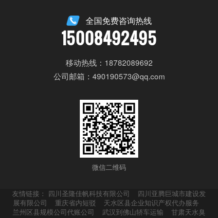
全国免费咨询热线
15008492495
移动热线：18782089692
公司邮箱：490190573@qq.com
微信二维码
友情链接：
四川圣隆佳帆科技有限公司
四川亚腾巨城市建设发
展有限公司
重庆省内短驳
天水区县企业知识产权代办服务
兰州区县规模公司代账公司
武汉到佛山轿车运输
甘肃天水臭