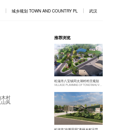
城乡规划 TOWN AND COUNTRY PL
武汉
推荐浏览
松滋市八宝镇同太湖村村庄规划
VILLAGE PLANNING OF TONGTAIHU VILLAGE, BABAO TOWN, SONGZI CITY
柏木村
真山风
松滋市“街斯田园”美丽乡村示范片建设项目