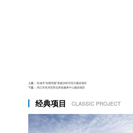
上篇：
松滋市“街斯田园”美丽乡村示范片建设项目
下篇：
内江市东兴区郭北养老服务中心建设项目
经典项目
CLASSIC PROJECT