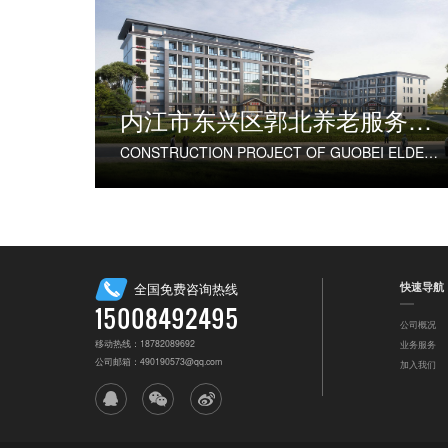
内江市东兴区郭北养老服务中心建设项目
CONSTRUCTION PROJECT OF GUOBEI ELDERLY SERVICE CENTER IN DONGXING DISTRICT, NEIJIANG CITY
快速导航
全国免费咨询热线
15008492495
公司概况
移动热线：18782089692
业务服务
公司邮箱：490190573@qq.com
加入我们