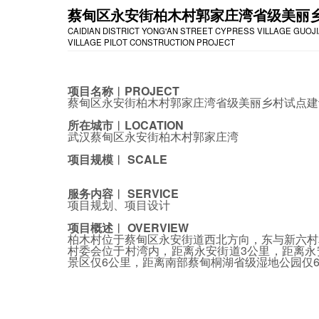
蔡甸区永安街柏木村郭家庄湾省级美丽
CAIDIAN DISTRICT YONG'AN STREET CYPRESS VILLAGE GUOJ
VILLAGE PILOT CONSTRUCTION PROJECT
项目名称︱PROJECT
蔡甸区永安街柏木村郭家庄湾省级美丽乡村试点建
所在城市︱LOCATION
武汉蔡甸区永安街柏木村郭家庄湾
项目规模︱ SCALE
服务内容︱ SERVICE
项目规划、项目设计
项目概述︱ OVERVIEW
柏木村位于蔡甸区永安街道西北方向，东与新六村
村委会位于村湾内，距离永安街道3公里，距离永安
景区仅6公里，距离南部蔡甸桐湖省级湿地公园仅