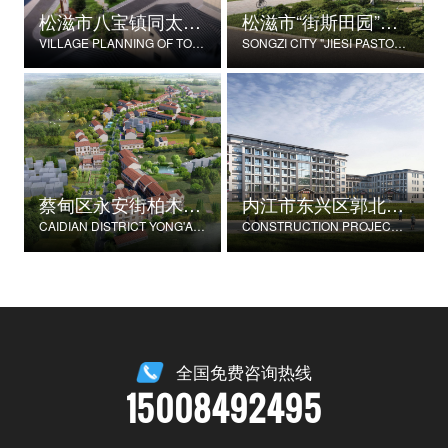
松滋市八宝镇同太湖村村庄规划
松滋市“街斯田园”美丽乡村示范片建设项目
VILLAGE PLANNING OF TONGTAIHU VILLAGE, BABAO TOWN, SONGZI CITY
SONGZI CITY "JIESI PASTORAL" BEAUTIFUL RURAL DEMONSTRATION FILM CONSTRUCTION PROJECT
蔡甸区永安街柏木村郭家庄湾省级美丽乡村试点建设项目
内江市东兴区郭北养老服务中心建设项目
CAIDIAN DISTRICT YONG'AN STREET CYPRESS VILLAGE GUOJIAZHUANG BAY PROVINCIAL BEAUTIFUL VILLAGE PILOT CONSTRUCTION PROJECT
CONSTRUCTION PROJECT OF GUOBEI ELDERLY SERVICE CENTER IN DONGXING DISTRICT, NEIJIANG CITY
全国免费咨询热线
15008492495