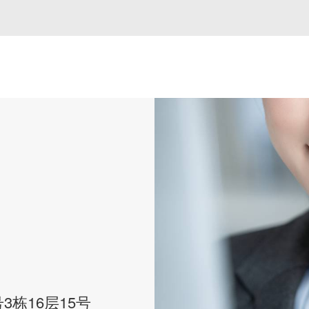
栋16层15号