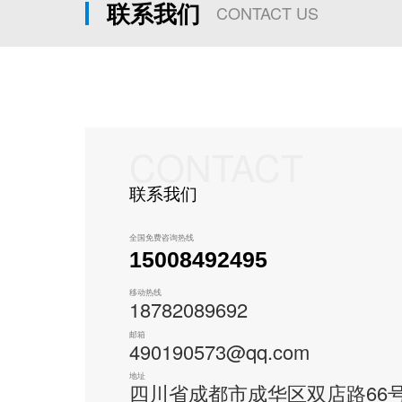
联系我们
CONTACT US
CONTACT
联系我们
全国免费咨询热线
15008492495
移动热线
18782089692
邮箱
490190573@qq.com
地址
四川省成都市成华区双店路66号3