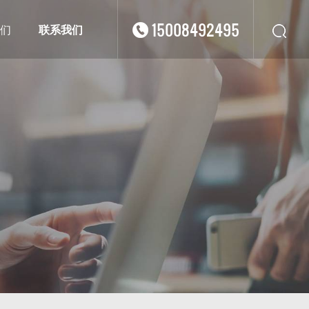
15008492495
们
联系我们
华东
华北
华南
华中
西南
西北
东南