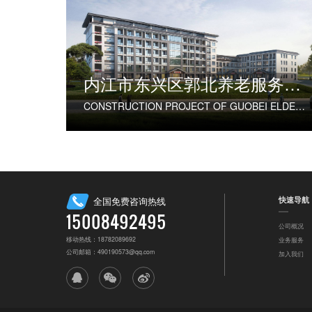
内江市东兴区郭北养老服务中心建设项目
CONSTRUCTION PROJECT OF GUOBEI ELDERLY SERVICE CENTER IN DONGXING DISTRICT, NEIJIANG CITY
快速导航
全国免费咨询热线
15008492495
公司概况
移动热线：18782089692
业务服务
公司邮箱：490190573@qq.com
加入我们