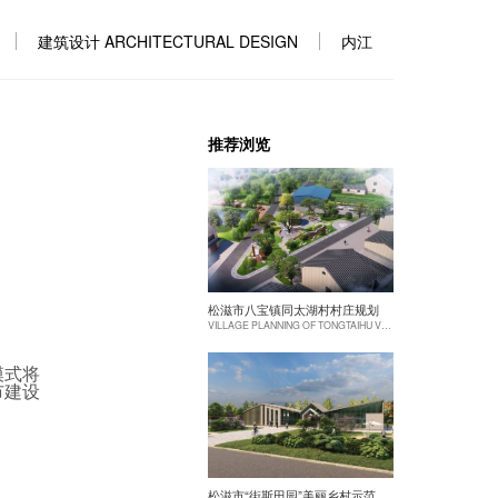
建筑设计 ARCHITECTURAL DESIGN
内江
推荐浏览
松滋市八宝镇同太湖村村庄规划
VILLAGE PLANNING OF TONGTAIHU VILLAGE, BABAO TOWN, SONGZI CITY
模式将
市建设
松滋市“街斯田园”美丽乡村示范片建设项目