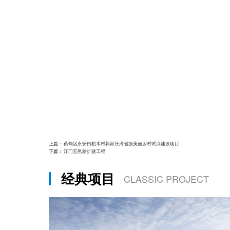
上篇：
蔡甸区永安街柏木村郭家庄湾省级美丽乡村试点建设项目
下篇：
江门五邑路扩建工程
经典项目
CLASSIC PROJECT