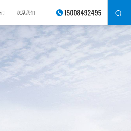
15008492495
们
联系我们
华东
华北
华南
华中
西南
西北
东南