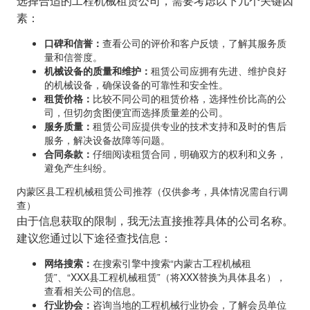
选择合适的工程机械租赁公司，需要考虑以下几个关键因
素：
口碑和信誉：
查看公司的评价和客户反馈，了解其服务质
量和信誉度。
机械设备的质量和维护：
租赁公司应拥有先进、维护良好
的机械设备，确保设备的可靠性和安全性。
租赁价格：
比较不同公司的租赁价格，选择性价比高的公
司，但切勿贪图便宜而选择质量差的公司。
服务质量：
租赁公司应提供专业的技术支持和及时的售后
服务，解决设备故障等问题。
合同条款：
仔细阅读租赁合同，明确双方的权利和义务，
避免产生纠纷。
内蒙区县工程机械租赁公司推荐（仅供参考，具体情况需自行调
查）
由于信息获取的限制，我无法直接推荐具体的公司名称。
建议您通过以下途径查找信息：
网络搜索：
在搜索引擎中搜索“内蒙古工程机械租
赁”、“XXX县工程机械租赁”（将XXX替换为具体县名），
查看相关公司的信息。
行业协会：
咨询当地的工程机械行业协会，了解会员单位