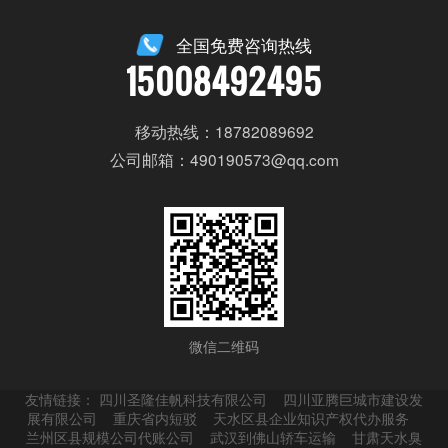
全国免费咨询热线
15008492495
移动热线：18782089692
公司邮箱：490190573@qq.com
微信二维码
友情链接：
四川圣隆佳帆科技有限公司
四川亚腾巨城市建设发
展有限公司
重庆省内短驳
天水区县企业知识产权代办服务
兰州区县规模公司代账公司
武汉到佛山轿车运输
甘肃天水臭